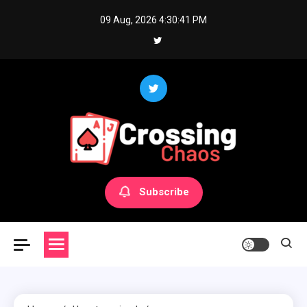
Skip
09 Aug, 2026
4:30:41 PM
to
content
Crossing Chaos
Ambil Kesempatan Untuk Diri Sendiri!
Subscribe