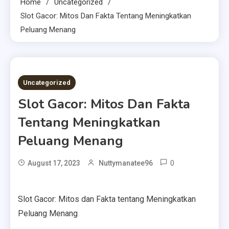
Home
Uncategorized
Slot Gacor: Mitos Dan Fakta Tentang Meningkatkan
Peluang Menang
4 MINS READ
Uncategorized
Slot Gacor: Mitos Dan Fakta
Tentang Meningkatkan
Peluang Menang
0
August 17, 2023
Nuttymanatee96
Slot Gacor: Mitos dan Fakta tentang Meningkatkan
Peluang Menang