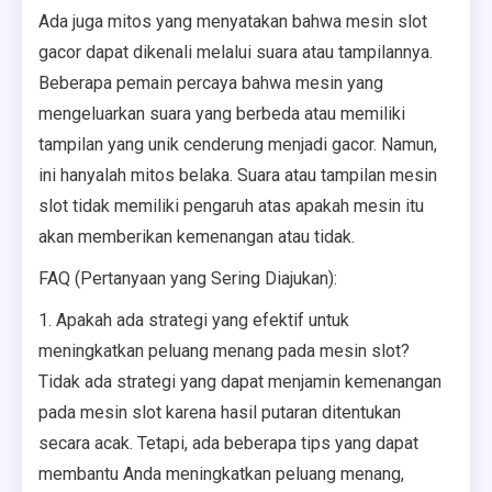
Ada juga mitos yang menyatakan bahwa mesin slot
gacor dapat dikenali melalui suara atau tampilannya.
Beberapa pemain percaya bahwa mesin yang
mengeluarkan suara yang berbeda atau memiliki
tampilan yang unik cenderung menjadi gacor. Namun,
ini hanyalah mitos belaka. Suara atau tampilan mesin
slot tidak memiliki pengaruh atas apakah mesin itu
akan memberikan kemenangan atau tidak.
FAQ (Pertanyaan yang Sering Diajukan):
1. Apakah ada strategi yang efektif untuk
meningkatkan peluang menang pada mesin slot?
Tidak ada strategi yang dapat menjamin kemenangan
pada mesin slot karena hasil putaran ditentukan
secara acak. Tetapi, ada beberapa tips yang dapat
membantu Anda meningkatkan peluang menang,