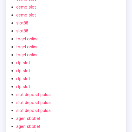
demo slot
demo slot
slot88
slot88
togel online
togel online
togel online
rtp slot
rtp slot
rtp slot
rtp slot
slot deposit pulsa
slot deposit pulsa
slot deposit pulsa
agen sbobet
agen sbobet