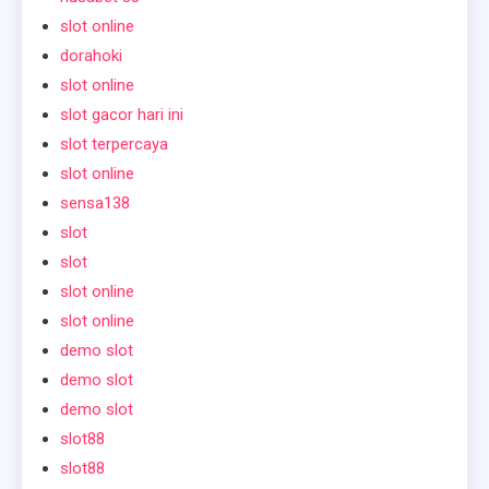
slot online
dorahoki
slot online
slot gacor hari ini
slot terpercaya
slot online
sensa138
slot
slot
slot online
slot online
demo slot
demo slot
demo slot
slot88
slot88