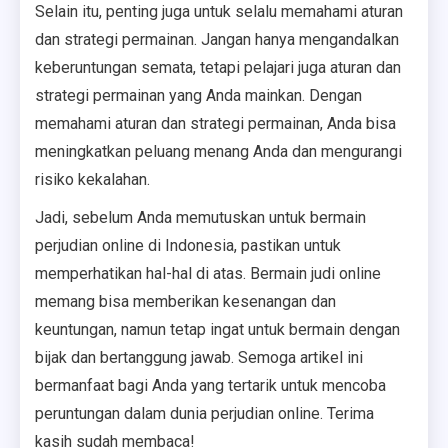
Selain itu, penting juga untuk selalu memahami aturan
dan strategi permainan. Jangan hanya mengandalkan
keberuntungan semata, tetapi pelajari juga aturan dan
strategi permainan yang Anda mainkan. Dengan
memahami aturan dan strategi permainan, Anda bisa
meningkatkan peluang menang Anda dan mengurangi
risiko kekalahan.
Jadi, sebelum Anda memutuskan untuk bermain
perjudian online di Indonesia, pastikan untuk
memperhatikan hal-hal di atas. Bermain judi online
memang bisa memberikan kesenangan dan
keuntungan, namun tetap ingat untuk bermain dengan
bijak dan bertanggung jawab. Semoga artikel ini
bermanfaat bagi Anda yang tertarik untuk mencoba
peruntungan dalam dunia perjudian online. Terima
kasih sudah membaca!