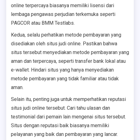
online terpercaya biasanya memiliki lisensi dari
lembaga pengawas perjudian terkemuka seperti
PAGCOR atau BMM Testlabs.
Kedua, selalu perhatikan metode pembayaran yang
disediakan oleh situs judi online. Pastikan bahwa
situs tersebut menyediakan metode pembayaran yang
aman dan terpercaya, seperti transfer bank lokal atau
e-wallet. Hindari situs yang hanya menyediakan
metode pembayaran yang tidak familiar atau tidak
aman.
Selain itu, penting juga untuk memperhatikan reputasi
situs judi online tersebut. Cari tahu ulasan dan
testimonial dari pemain lain mengenai situs tersebut.
Situs dengan reputasi baik biasanya memiliki
pelayanan yang baik dan pembayaran yang lancar.