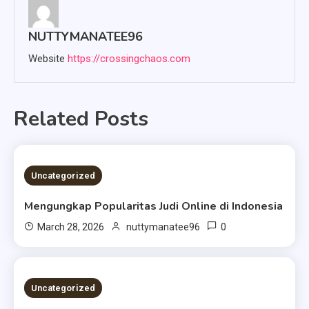
NUTTYMANATEE96
Website
https://crossingchaos.com
Related Posts
2 MINS READ
Uncategorized
Mengungkap Popularitas Judi Online di Indonesia
0
March 28, 2026
nuttymanatee96
2 MINS READ
Uncategorized