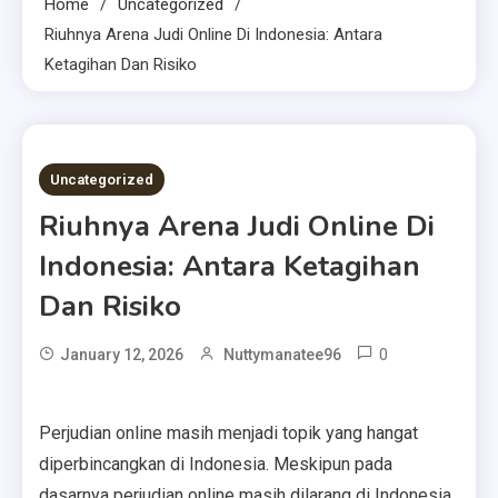
Home
Uncategorized
Riuhnya Arena Judi Online Di Indonesia: Antara
Ketagihan Dan Risiko
2 MINS READ
Uncategorized
Riuhnya Arena Judi Online Di
Indonesia: Antara Ketagihan
Dan Risiko
0
January 12, 2026
Nuttymanatee96
Perjudian online masih menjadi topik yang hangat
diperbincangkan di Indonesia. Meskipun pada
dasarnya perjudian online masih dilarang di Indonesia,