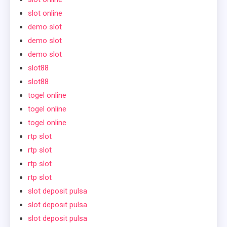
slot online
demo slot
demo slot
demo slot
slot88
slot88
togel online
togel online
togel online
rtp slot
rtp slot
rtp slot
rtp slot
slot deposit pulsa
slot deposit pulsa
slot deposit pulsa