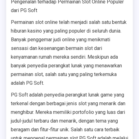
Pengenalan terhadap Permainan Slot Online Populer
dari PG Soft
Permainan slot online telah menjadi salah satu bentuk
hiburan kasino yang paling populer di seluruh dunia.
Banyak penggemar judi online yang menikmati
sensasi dan kesenangan bermain slot dari
kenyamanan rumah mereka sendiri. Meskipun ada
banyak penyedia perangkat lunak yang menawarkan
permainan slot, salah satu yang paling terkemuka
adalah PG Soft.
PG Soft adalah penyedia perangkat lunak game yang
terkenal dengan berbagai jenis slot yang menarik dan
menghibur. Mereka memiliki portofolio yang luas dari
judul-judul terbaru dan menarik, dengan tema yang
beragam dan fitur-fitur unik. Salah satu cara terbaik
untuk mengenal permainan slot PG Soft adalah melalui