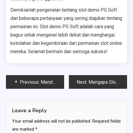
Demikianlah pengenalan tentang slot demo PG Soft
dan beberapa pertanyaan yang sering diajukan tentang
permainan ini. Slot demo PG Soft adalah cara yang
bagus untuk mengenal lebih dekat dan menghargai
keindahan dan kegembiraan dari permainan slot online
mereka. Selamat bermain dan semoga sukses!
Post
Previous:
Mendapatkan Kenikmatan Kasino Tidak Terbatas dengan Slot Demo Gratis
Next:
Mengapa Slot Demo PG Soft Layak untuk Dicoba: Manfaat dan Keunggulan Dari Permainan Slot Terbaru
navigation
Leave a Reply
Your email address will not be published.
Required fields
are marked
*