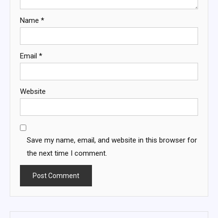
Name
*
Email
*
Website
Save my name, email, and website in this browser for
the next time I comment.