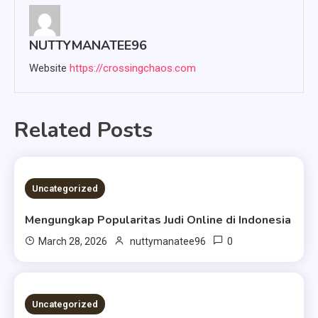
NUTTYMANATEE96
Website
https://crossingchaos.com
Related Posts
2 MINS READ
Uncategorized
Mengungkap Popularitas Judi Online di Indonesia
0
March 28, 2026
nuttymanatee96
2 MINS READ
Uncategorized