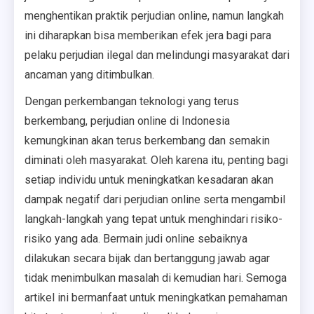
menghentikan praktik perjudian online, namun langkah
ini diharapkan bisa memberikan efek jera bagi para
pelaku perjudian ilegal dan melindungi masyarakat dari
ancaman yang ditimbulkan.
Dengan perkembangan teknologi yang terus
berkembang, perjudian online di Indonesia
kemungkinan akan terus berkembang dan semakin
diminati oleh masyarakat. Oleh karena itu, penting bagi
setiap individu untuk meningkatkan kesadaran akan
dampak negatif dari perjudian online serta mengambil
langkah-langkah yang tepat untuk menghindari risiko-
risiko yang ada. Bermain judi online sebaiknya
dilakukan secara bijak dan bertanggung jawab agar
tidak menimbulkan masalah di kemudian hari. Semoga
artikel ini bermanfaat untuk meningkatkan pemahaman