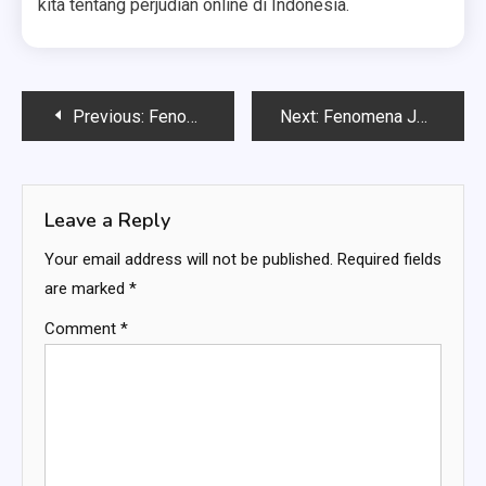
kita tentang perjudian online di Indonesia.
Post
Previous:
Fenomena Perjudian Online di Tanah Air
Next:
Fenomena Judi Online di Indonesia: Antara Taruhan Bola hingga Poker Online
navigation
Leave a Reply
Your email address will not be published.
Required fields
are marked
*
Comment
*