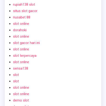
⁠rupiah138 slot
situs slot gacor
nusabet 88
slot online
dorahoki
slot online
slot gacor hari ini
slot online
slot terpercaya
slot online
sensa138
slot
slot
slot online
slot online
demo slot