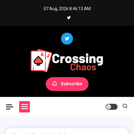
Skip
07 Aug, 2026
8:46:14 AM
to
content
Crossing Chaos
Ambil Kesempatan Untuk Diri Sendiri!
Subscribe