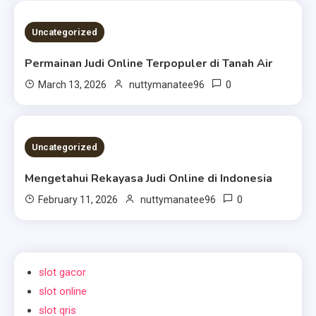
2 MINS READ
Uncategorized
Permainan Judi Online Terpopuler di Tanah Air
0
March 13, 2026
nuttymanatee96
2 MINS READ
Uncategorized
Mengetahui Rekayasa Judi Online di Indonesia
0
February 11, 2026
nuttymanatee96
slot gacor
slot online
slot qris