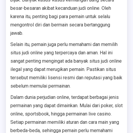
besar-besaran akibat kecanduan judi online. Oleh
karena itu, penting bagi para pemain untuk selalu
mengontrol diri dan bermain secara bertanggung
jawab.
Selain itu, pemain juga perlu memahami dan memilih
situs judi online yang terpercaya dan aman. Hal ini
sangat penting mengingat ada banyak situs judi online
ilegal yang dapat merugikan pemain. Pastikan situs
tersebut memiliki lisensi resmi dan reputasi yang baik
sebelum memulai permainan.
Dalam dunia perjudian online, terdapat berbagai jenis
permainan yang dapat dimainkan. Mulai dari poker, slot
online, sportsbook, hingga permainan live casino.
Setiap permainan memiliki aturan dan cara main yang
berbeda-beda, sehingga pemain perlu memahami