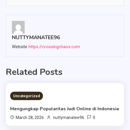
NUTTYMANATEE96
Website
https://crossingchaos.com
Related Posts
2 MINS READ
Uncategorized
Mengungkap Popularitas Judi Online di Indonesia
0
March 28, 2026
nuttymanatee96