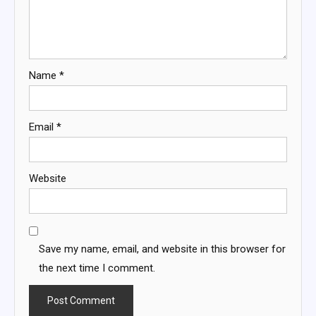
Name
*
Email
*
Website
Save my name, email, and website in this browser for
the next time I comment.