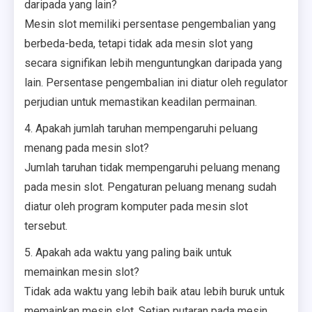
daripada yang lain?
Mesin slot memiliki persentase pengembalian yang
berbeda-beda, tetapi tidak ada mesin slot yang
secara signifikan lebih menguntungkan daripada yang
lain. Persentase pengembalian ini diatur oleh regulator
perjudian untuk memastikan keadilan permainan.
4. Apakah jumlah taruhan mempengaruhi peluang
menang pada mesin slot?
Jumlah taruhan tidak mempengaruhi peluang menang
pada mesin slot. Pengaturan peluang menang sudah
diatur oleh program komputer pada mesin slot
tersebut.
5. Apakah ada waktu yang paling baik untuk
memainkan mesin slot?
Tidak ada waktu yang lebih baik atau lebih buruk untuk
memainkan mesin slot. Setiap putaran pada mesin