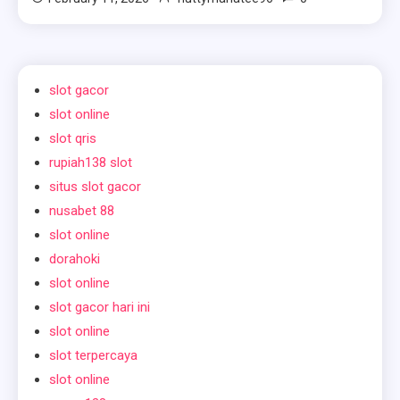
slot gacor
slot online
slot qris
⁠rupiah138 slot
situs slot gacor
nusabet 88
slot online
dorahoki
slot online
slot gacor hari ini
slot online
slot terpercaya
slot online