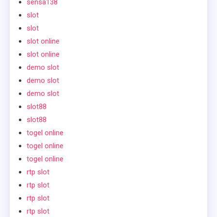
sensa138
slot
slot
slot online
slot online
demo slot
demo slot
demo slot
slot88
slot88
togel online
togel online
togel online
rtp slot
rtp slot
rtp slot
rtp slot