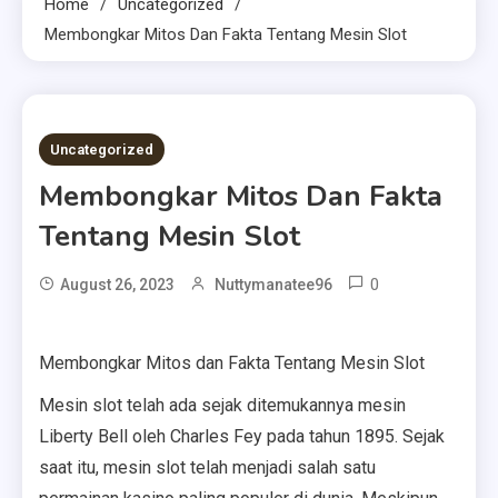
Home
Uncategorized
Membongkar Mitos Dan Fakta Tentang Mesin Slot
3 MINS READ
Uncategorized
Membongkar Mitos Dan Fakta
Tentang Mesin Slot
0
August 26, 2023
Nuttymanatee96
Membongkar Mitos dan Fakta Tentang Mesin Slot
Mesin slot telah ada sejak ditemukannya mesin
Liberty Bell oleh Charles Fey pada tahun 1895. Sejak
saat itu, mesin slot telah menjadi salah satu