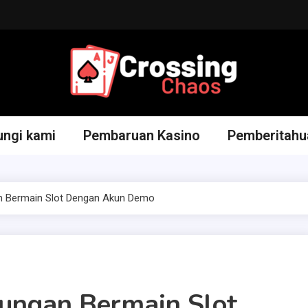
sing Chaos
patan Untuk Diri Sendiri!
ungi kami
Pembaruan Kasino
Pemberitahu
n Bermain Slot Dengan Akun Demo
ungan Bermain Slot