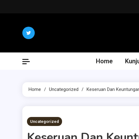
Skip
to
content
Cros
Ambil Kesem
Home
Kunj
Home
Uncategorized
Keseruan Dan Keuntunga
3 MINS READ
Uncategorized
Keseruan Dan Keunt