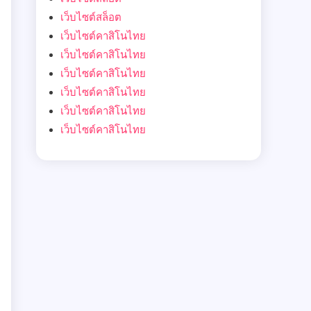
เว็บไซต์สล็อต
เว็บไซต์คาสิโนไทย
เว็บไซต์คาสิโนไทย
เว็บไซต์คาสิโนไทย
เว็บไซต์คาสิโนไทย
เว็บไซต์คาสิโนไทย
เว็บไซต์คาสิโนไทย