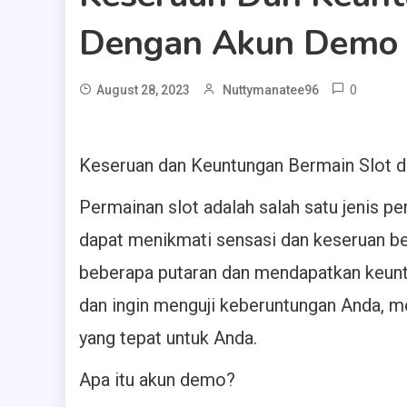
Dengan Akun Demo
0
August 28, 2023
Nuttymanatee96
Keseruan dan Keuntungan Bermain Slot
Permainan slot adalah salah satu jenis pe
dapat menikmati sensasi dan keseruan 
beberapa putaran dan mendapatkan keunt
dan ingin menguji keberuntungan Anda, m
yang tepat untuk Anda.
Apa itu akun demo?