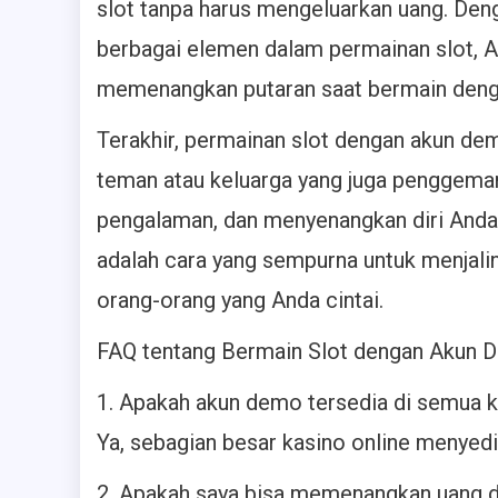
slot tanpa harus mengeluarkan uang. D
berbagai elemen dalam permainan slot, 
memenangkan putaran saat bermain deng
Terakhir, permainan slot dengan akun de
teman atau keluarga yang juga penggemar
pengalaman, dan menyenangkan diri Anda
adalah cara yang sempurna untuk menjal
orang-orang yang Anda cintai.
FAQ tentang Bermain Slot dengan Akun 
1. Apakah akun demo tersedia di semua k
Ya, sebagian besar kasino online menyed
2. Apakah saya bisa memenangkan uang 