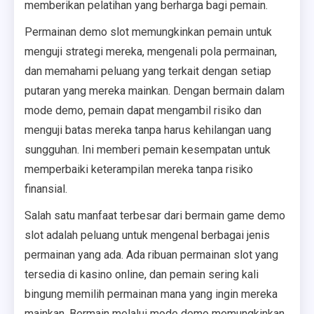
memberikan pelatihan yang berharga bagi pemain.
Permainan demo slot memungkinkan pemain untuk
menguji strategi mereka, mengenali pola permainan,
dan memahami peluang yang terkait dengan setiap
putaran yang mereka mainkan. Dengan bermain dalam
mode demo, pemain dapat mengambil risiko dan
menguji batas mereka tanpa harus kehilangan uang
sungguhan. Ini memberi pemain kesempatan untuk
memperbaiki keterampilan mereka tanpa risiko
finansial.
Salah satu manfaat terbesar dari bermain game demo
slot adalah peluang untuk mengenal berbagai jenis
permainan yang ada. Ada ribuan permainan slot yang
tersedia di kasino online, dan pemain sering kali
bingung memilih permainan mana yang ingin mereka
mainkan. Bermain melalui mode demo memungkinkan