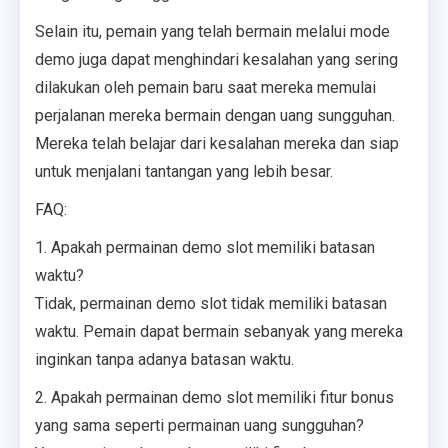
Selain itu, pemain yang telah bermain melalui mode
demo juga dapat menghindari kesalahan yang sering
dilakukan oleh pemain baru saat mereka memulai
perjalanan mereka bermain dengan uang sungguhan.
Mereka telah belajar dari kesalahan mereka dan siap
untuk menjalani tantangan yang lebih besar.
FAQ:
1. Apakah permainan demo slot memiliki batasan
waktu?
Tidak, permainan demo slot tidak memiliki batasan
waktu. Pemain dapat bermain sebanyak yang mereka
inginkan tanpa adanya batasan waktu.
2. Apakah permainan demo slot memiliki fitur bonus
yang sama seperti permainan uang sungguhan?