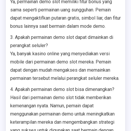
Ya, permainan demo slot memiliki fitur bonus yang
sama seperti permainan uang sungguhan. Pemain
dapat mengaktifkan putaran gratis, simbol liar, dan fitur
bonus lainnya saat bermain dalam mode demo.
3. Apakah permainan demo slot dapat dimainkan di
perangkat seluler?
Ya, banyak kasino online yang menyediakan versi
mobile dari permainan demo slot mereka. Pemain
dapat dengan mudah mengakses dan memainkan
permainan tersebut melalui perangkat seluler mereka.
4. Apakah permainan demo slot bisa dimenangkan?
Hasil dari permainan demo slot tidak memberikan
kemenangan nyata. Namun, pemain dapat
menggunakan permainan demo untuk meningkatkan
keterampilan mereka dan mengembangkan strategi
yang sukses untuk digunakan saat bermain dengan