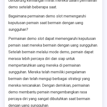
cenderung kehilangan minat mereka dalam permainan
demo setelah beberapa saat.
Bagaimana permainan demo slot memengaruhi
keputusan pemain saat bermain dengan uang
sungguhan?
Permainan demo slot dapat memengaruhi keputusan
pemain saat mereka bermain dengan uang sungguhan.
Setelah bermain melalui mode demo, pemain dapat
merasa lebih percaya diri dan siap untuk
mempertaruhkan uang mereka di permainan
sungguhan. Mereka telah memiliki pengalaman
bermain dan telah menguji berbagai strategi yang
mereka rencanakan. Dengan demikian, permainan
demo membantu pemain mengembangkan rasa
percaya diri yang sangat dibutuhkan saat bermain
dengan uang sungguhan.