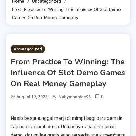
Home
Uncategorized
From Practice To Winning: The Influence Of Slot Demo
Games On Real Money Gameplay
4 MINS READ
Uncategorized
From Practice To Winning: The
Influence Of Slot Demo Games
On Real Money Gameplay
0
August 17, 2023
Nuttymanatee96
Nasib besar tunggal menjadi mimpi bagi para pemain
kasino di seluruh dunia. Untungnya, ada permainan
demo slot online gratis yang tersedia untuk membantu