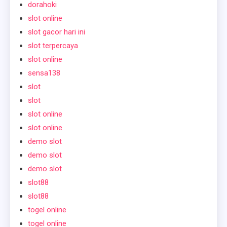
dorahoki
slot online
slot gacor hari ini
slot terpercaya
slot online
sensa138
slot
slot
slot online
slot online
demo slot
demo slot
demo slot
slot88
slot88
togel online
togel online