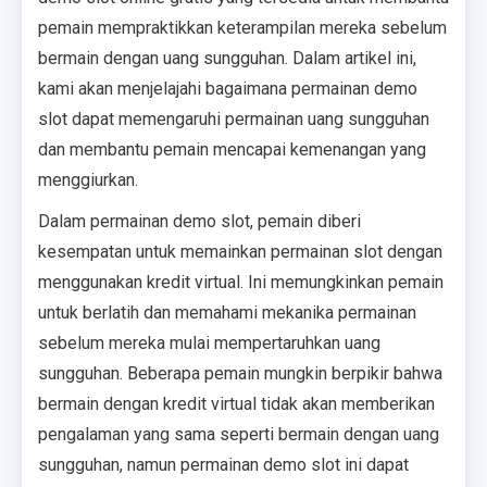
pemain mempraktikkan keterampilan mereka sebelum
bermain dengan uang sungguhan. Dalam artikel ini,
kami akan menjelajahi bagaimana permainan demo
slot dapat memengaruhi permainan uang sungguhan
dan membantu pemain mencapai kemenangan yang
menggiurkan.
Dalam permainan demo slot, pemain diberi
kesempatan untuk memainkan permainan slot dengan
menggunakan kredit virtual. Ini memungkinkan pemain
untuk berlatih dan memahami mekanika permainan
sebelum mereka mulai mempertaruhkan uang
sungguhan. Beberapa pemain mungkin berpikir bahwa
bermain dengan kredit virtual tidak akan memberikan
pengalaman yang sama seperti bermain dengan uang
sungguhan, namun permainan demo slot ini dapat