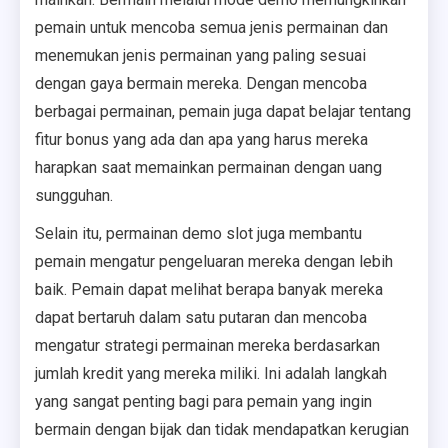
pemain untuk mencoba semua jenis permainan dan
menemukan jenis permainan yang paling sesuai
dengan gaya bermain mereka. Dengan mencoba
berbagai permainan, pemain juga dapat belajar tentang
fitur bonus yang ada dan apa yang harus mereka
harapkan saat memainkan permainan dengan uang
sungguhan.
Selain itu, permainan demo slot juga membantu
pemain mengatur pengeluaran mereka dengan lebih
baik. Pemain dapat melihat berapa banyak mereka
dapat bertaruh dalam satu putaran dan mencoba
mengatur strategi permainan mereka berdasarkan
jumlah kredit yang mereka miliki. Ini adalah langkah
yang sangat penting bagi para pemain yang ingin
bermain dengan bijak dan tidak mendapatkan kerugian