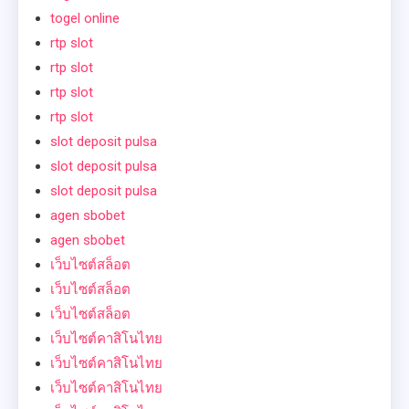
togel online
rtp slot
rtp slot
rtp slot
rtp slot
slot deposit pulsa
slot deposit pulsa
slot deposit pulsa
agen sbobet
agen sbobet
เว็บไซต์สล็อต
เว็บไซต์สล็อต
เว็บไซต์สล็อต
เว็บไซต์คาสิโนไทย
เว็บไซต์คาสิโนไทย
เว็บไซต์คาสิโนไทย